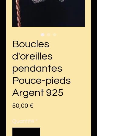
Boucles
d'oreilles
pendantes
Pouce-pieds
Argent 925
Prix
50,00 €
Quantité
*