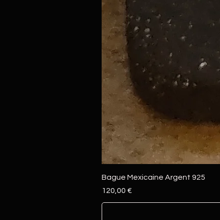
Bague Mexicaine Argent 925
Prix
120,00 €