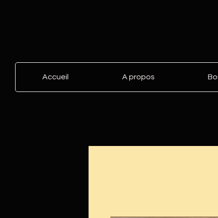
Accueil
A propos
Bo