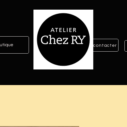
utique
Nous contacter