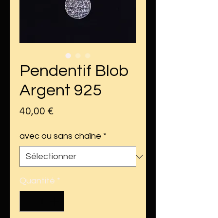
Pendentif Blob
Argent 925
Prix
40,00 €
avec ou sans chaîne
*
Quantité
*