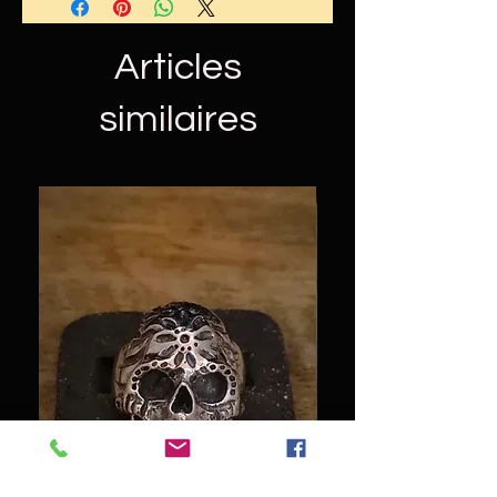
Nos produits étant fabriqués
L' expédition se fait par envoi
artisanalement, ils peuvent
postal avec suivi simple
Articles
varier légèrement en aspect,
taille et poids.
similaires