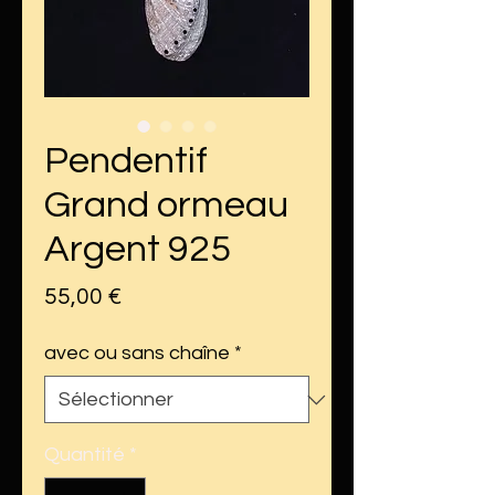
Pendentif
Grand ormeau
Argent 925
Prix
55,00 €
avec ou sans chaîne
*
Quantité
*