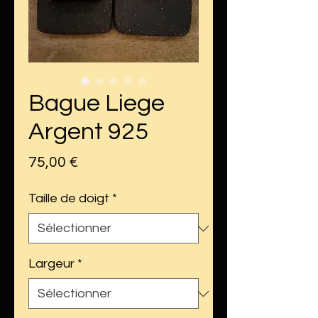
Bague Liege
Argent 925
Prix
75,00 €
Taille de doigt
*
Largeur
*