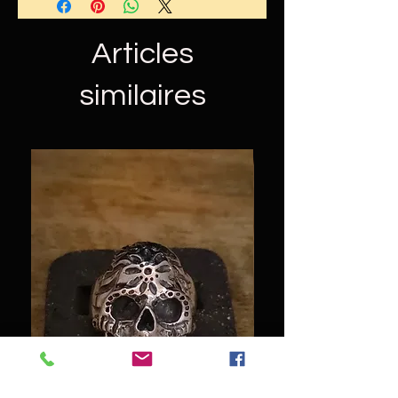
Nos produits étant fabriqués
L' expédition se fait par envoi
artisanalement, ils peuvent
postal avec suivi simple
Articles
varier légèrement en aspect,
taille et poids.
similaires