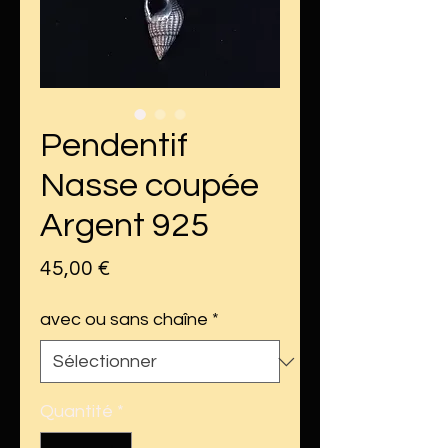
Pendentif
Nasse coupée
Argent 925
Prix
45,00 €
avec ou sans chaîne
*
Quantité
*